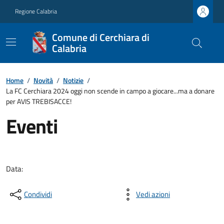
Regione Calabria
Comune di Cerchiara di
Calabria
Home
/
Novità
/
Notizie
/
La FC Cerchiara 2024 oggi non scende in campo a giocare...ma a donare
per AVIS TREBISACCE!
Eventi
Data:
Condividi
Vedi azioni