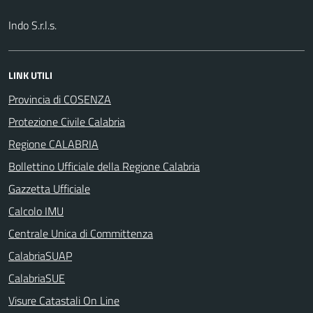
Indo S.r.l.s.
LINK UTILI
Provincia di COSENZA
Protezione Civile Calabria
Regione CALABRIA
Bollettino Ufficiale della Regione Calabria
Gazzetta Ufficiale
Calcolo IMU
Centrale Unica di Committenza
CalabriaSUAP
CalabriaSUE
Visure Catastali On Line