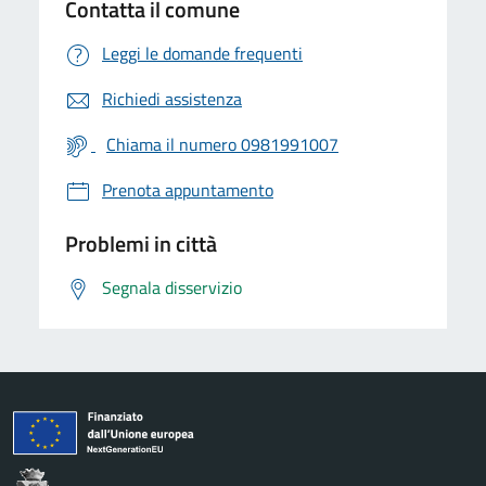
Contatta il comune
Leggi le domande frequenti
Richiedi assistenza
Chiama il numero 0981991007
Prenota appuntamento
Problemi in città
Segnala disservizio