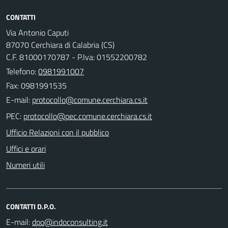
CONTATTI
Via Antonio Caputi
87070 Cerchiara di Calabria (CS)
C.F. 81000170787 - P.Iva: 01552200782
Telefono:
0981991007
Fax: 0981991535
E-mail:
PEC:
Ufficio Relazioni con il pubblico
Uffici e orari
Numeri utili
CONTATTI D.P.O.
E-mail: