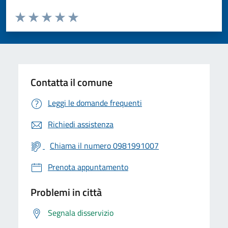
Valuta da 1 a 5 stelle la pagina
Valuta 1 stelle su 5
Valuta 2 stelle su 5
Valuta 3 stelle su 5
Valuta 4 stelle su 5
Valuta 5 stelle su 5
Contatta il comune
Leggi le domande frequenti
Richiedi assistenza
Chiama il numero 0981991007
Prenota appuntamento
Problemi in città
Segnala disservizio