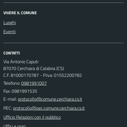
VIVERE IL COMUNE
Luoghi
Eventi
CONTATTI
Via Antonio Caputi
87070 Cerchiara di Calabria (CS)
C.F. 81000170787 - P.Iva: 01552200782
Telefono:
0981991007
Fax: 0981991535
E-mail:
PEC:
Ufficio Relazioni con il pubblico
Uffici e orari