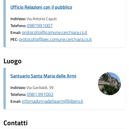
Ufficio Relazioni con il pubblico
Indirizzo:
Via Antonio Caputi
0981991007
Telefono:
protocollo@comune.cerchiara.cs.it
Email:
protocollo@pec.comune.cerchiara.cs.it
PEC:
Luogo
Santuario Santa Maria delle Armi
Indirizzo:
Via Garibaldi, 39
0981.991002
Telefono:
infomadonnadellearmi@libero.it
Email:
Contatti