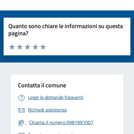
Quanto sono chiare le informazioni su questa
pagina?
Valuta da 1 a 5 stelle la pagina
Valuta 1 stelle su 5
Valuta 2 stelle su 5
Valuta 3 stelle su 5
Valuta 4 stelle su 5
Valuta 5 stelle su 5
Contatta il comune
Leggi le domande frequenti
Richiedi assistenza
Chiama il numero 0981991007