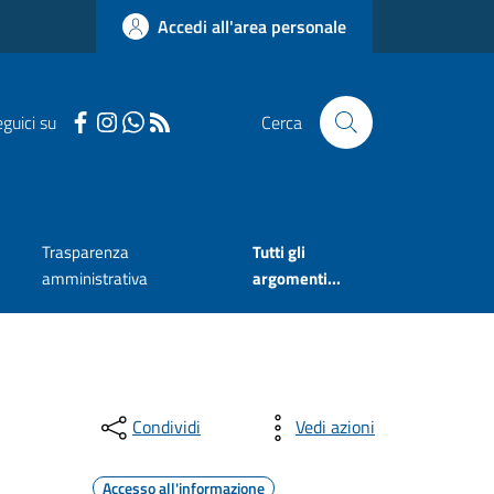
Accedi all'area personale
guici su
Cerca
Trasparenza
Tutti gli
amministrativa
argomenti...
Condividi
Vedi azioni
Accesso all'informazione