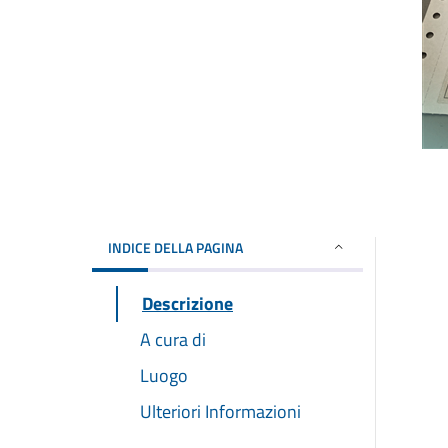
INDICE DELLA PAGINA
Descrizione
A cura di
Luogo
Ulteriori Informazioni