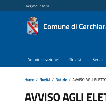
Regione Calabria
Comune di Cerchiara
Amministrazione
Novità
Servizi
Home
/
Novità
/
Notizie
/
AVVISO AGLI ELETTORI
AVVISO AGLI ELET