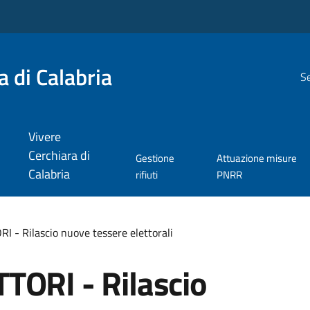
 di Calabria
Se
Vivere
Cerchiara di
Gestione
Attuazione misure
Calabria
rifiuti
PNRR
 - Rilascio nuove tessere elettorali
TORI - Rilascio