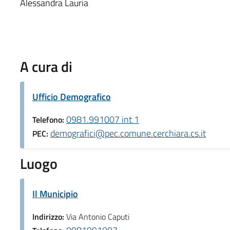
Alessandra Lauria
A cura di
Ufficio Demografico
0981.991007 int 1
Telefono:
demografici@pec.comune.cerchiara.cs.it
PEC:
Luogo
Il Municipio
Indirizzo:
Via Antonio Caputi