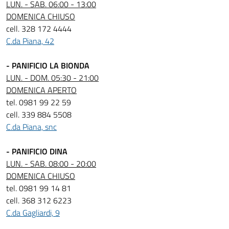
LUN. - SAB. 06:00 - 13:00
DOMENICA CHIUSO
cell. 328 172 4444
C.da Piana, 42
- PANIFICIO LA BIONDA
LUN. - DOM. 05:30 - 21:00
DOMENICA APERTO
tel. 0981 99 22 59
cell. 339 884 5508
C.da Piana, snc
- PANIFICIO DINA
LUN. - SAB. 08:00 - 20:00
DOMENICA CHIUSO
tel. 0981 99 14 81
cell. 368 312 6223
C.da Gagliardi, 9