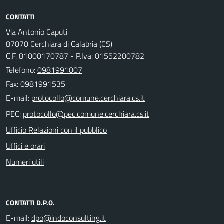
CONTATTI
Via Antonio Caputi
87070 Cerchiara di Calabria (CS)
C.F. 81000170787 - P.Iva: 01552200782
Telefono:
0981991007
Fax: 0981991535
E-mail:
PEC:
Ufficio Relazioni con il pubblico
Uffici e orari
Numeri utili
CONTATTI D.P.O.
E-mail: