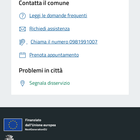
Contatta il comune
Leggi le domande frequenti
Richiedi assistenza
Chiama il numero 0981991007
Prenota appuntamento
Problemi in città
Segnala disservizio