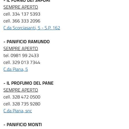
- IL FORNO DEI SAPORI
SEMPRE APERTO
cell. 334 137 5393
cell. 366 333 2096
C.da Scorciasanti, 5 - S.P. 162
- PANIFICIO RAMUNDO
SEMPRE APERTO
tel. 0981 99 2433
cell. 329 013 7344
C.da Piana, 5
- IL PROFUMO DEL PANE
SEMPRE APERTO
cell. 328 472 0500
cell. 328 735 9280
C.da Piana, snc
- PANIFICIO MONTI