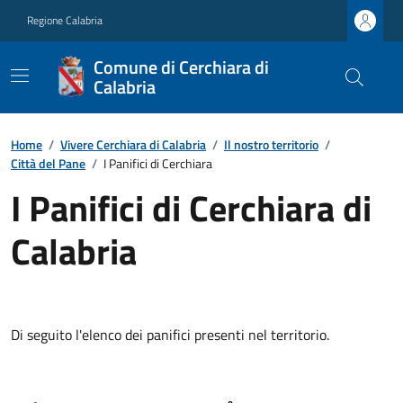
Regione Calabria
Comune di Cerchiara di
Calabria
Home
/
Vivere Cerchiara di Calabria
/
Il nostro territorio
/
Città del Pane
/
I Panifici di Cerchiara
I Panifici di Cerchiara di
Calabria
Di seguito l'elenco dei panifici presenti nel territorio.