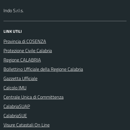
Indo S.r.l.s.
LINK UTILI
Provincia di COSENZA
Protezione Civile Calabria
Regione CALABRIA
Bollettino Ufficiale della Regione Calabria
Gazzetta Ufficiale
Calcolo IMU
Centrale Unica di Committenza
CalabriaSUAP
CalabriaSUE
Visure Catastali On Line