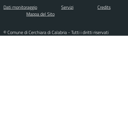
Dati monitoraggio
Servizi
Credits
Mappa del Sito
© Comune di Cerchiara di Calabria - Tutti i diritti riservati