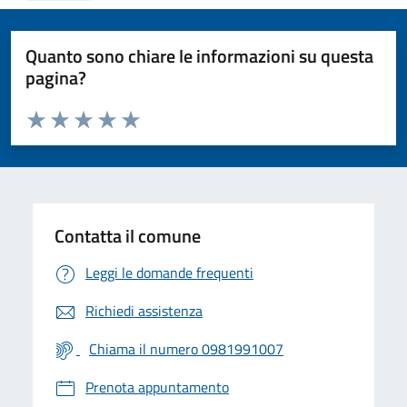
Quanto sono chiare le informazioni su questa
pagina?
Valuta da 1 a 5 stelle la pagina
Valuta 1 stelle su 5
Valuta 2 stelle su 5
Valuta 3 stelle su 5
Valuta 4 stelle su 5
Valuta 5 stelle su 5
Contatta il comune
Leggi le domande frequenti
Richiedi assistenza
Chiama il numero 0981991007
Prenota appuntamento