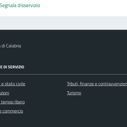
Segnala disservizio
 di Calabria
E DI SERVIZIO
e stato civile
Tributi, finanze e contravvenzion
zioni
Turismo
e tempo libero
e commercio