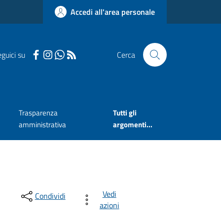
Accedi all'area personale
guici su
Cerca
Trasparenza
Tutti gli
amministrativa
argomenti...
Vedi
Condividi
azioni