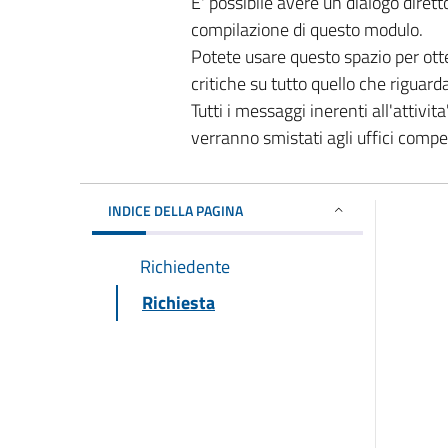
E' possibile avere un dialogo dire
compilazione di questo modulo.
Potete usare questo spazio per ott
critiche su tutto quello che riguard
Tutti i messaggi inerenti all'attivi
verranno smistati agli uffici comp
INDICE DELLA PAGINA
Richiedente
Richiesta