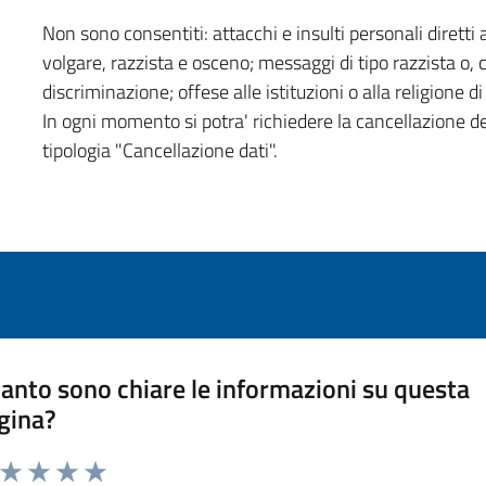
Non sono consentiti: attacchi e insulti personali diretti a
volgare, razzista e osceno; messaggi di tipo razzista o,
discriminazione; offese alle istituzioni o alla religione 
In ogni momento si potra' richiedere la cancellazione d
tipologia "Cancellazione dati".
anto sono chiare le informazioni su questa
gina?
a da 1 a 5 stelle la pagina