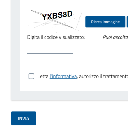
Ricrea Immagine
Digita il codice visualizzato:
Puoi ascolta
Letta
l'informativa
, autorizzo il trattament