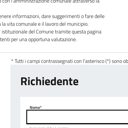
tto con l'amministrazione comunale attraverso la
enere informazioni, dare suggerimenti o fare delle
a la vita comunale e il lavoro del municipio.
ta' istituzionale del Comune tramite questa pagina
etenti per una opportuna valutazione.
* Tutti i campi contrassegnati con l'asterisco (*) sono ob
Richiedente
Nome*