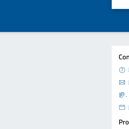
Valu
Con
Pro