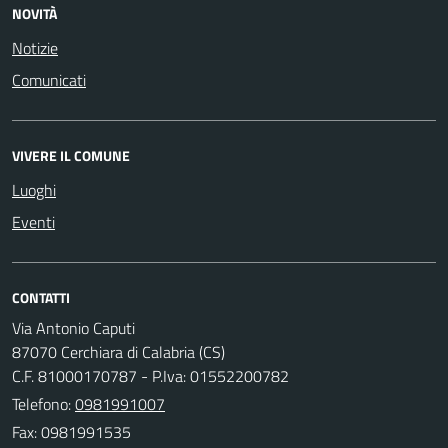
NOVITÀ
Notizie
Comunicati
VIVERE IL COMUNE
Luoghi
Eventi
CONTATTI
Via Antonio Caputi
87070 Cerchiara di Calabria (CS)
C.F. 81000170787 - P.Iva: 01552200782
Telefono:
0981991007
Fax: 0981991535