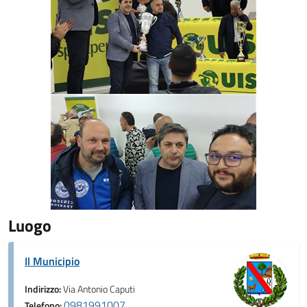
Luogo
Il Municipio
Indirizzo:
Via Antonio Caputi
0981991007
Telefono: