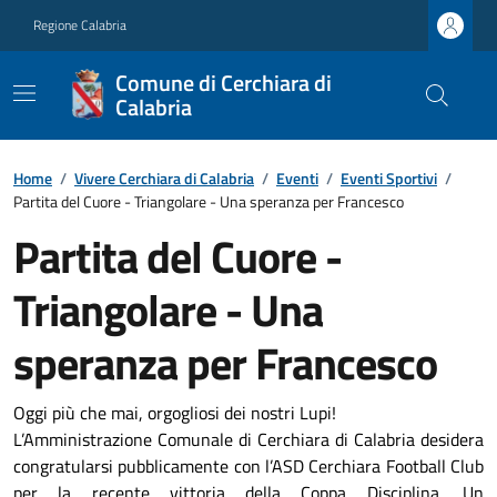
Regione Calabria
Comune di Cerchiara di
Calabria
Home
/
Vivere Cerchiara di Calabria
/
Eventi
/
Eventi Sportivi
/
Partita del Cuore - Triangolare - Una speranza per Francesco
Partita del Cuore -
Triangolare - Una
speranza per Francesco
Oggi più che mai, orgogliosi dei nostri Lupi!
L’Amministrazione Comunale di Cerchiara di Calabria desidera
congratularsi pubblicamente con l’ASD Cerchiara Football Club
per la recente vittoria della Coppa Disciplina. Un