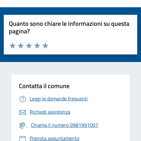
Quanto sono chiare le informazioni su questa
pagina?
Valuta da 1 a 5 stelle la pagina
Valuta 1 stelle su 5
Valuta 2 stelle su 5
Valuta 3 stelle su 5
Valuta 4 stelle su 5
Valuta 5 stelle su 5
Contatta il comune
Leggi le domande frequenti
Richiedi assistenza
Chiama il numero 0981991007
Prenota appuntamento