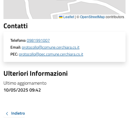
Leaflet
|
©
OpenStreetMap
contributors
Contatti
Telefono:
0981991007
Email:
protocollo@comune.cerchiara.cs.it
PEC:
protocollo@pec.comune.cerchiara.cs.it
Ulteriori Informazioni
Ultimo aggiornamento
10/05/2025 09:42
Indietro