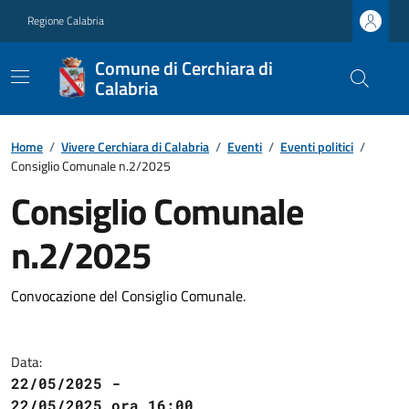
Regione Calabria
Comune di Cerchiara di
Calabria
Home
/
Vivere Cerchiara di Calabria
/
Eventi
/
Eventi politici
/
Consiglio Comunale n.2/2025
Consiglio Comunale
n.2/2025
Convocazione del Consiglio Comunale.
Data:
22/05/2025 -
22/05/2025 ora 16:00