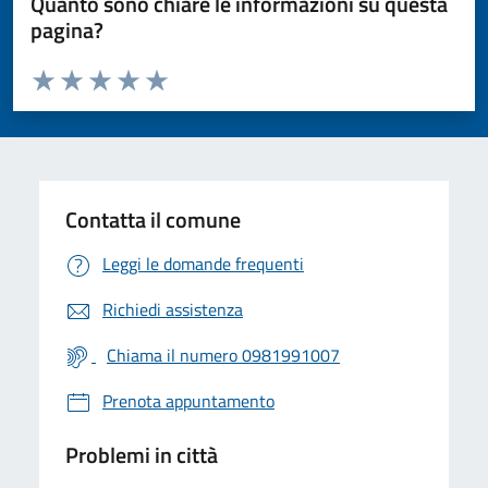
Quanto sono chiare le informazioni su questa
pagina?
Valuta da 1 a 5 stelle la pagina
Valuta 1 stelle su 5
Valuta 2 stelle su 5
Valuta 3 stelle su 5
Valuta 4 stelle su 5
Valuta 5 stelle su 5
Contatta il comune
Leggi le domande frequenti
Richiedi assistenza
Chiama il numero 0981991007
Prenota appuntamento
Problemi in città