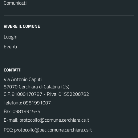
Comunicati
VIVERE IL COMUNE
Luoghi
Eventi
CONTATTI
Via Antonio Caputi
87070 Cerchiara di Calabria (CS)
C.F. 81000170787 - P.Iva: 01552200782
Telefono:
0981991007
Fax: 0981991535
E-mail:
PEC: