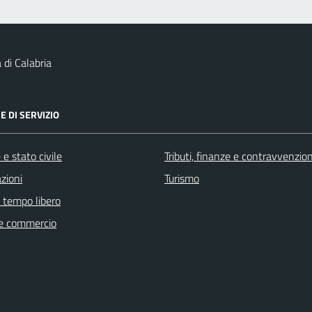
 di Calabria
E DI SERVIZIO
e stato civile
Tributi, finanze e contravvenzion
zioni
Turismo
e tempo libero
e commercio