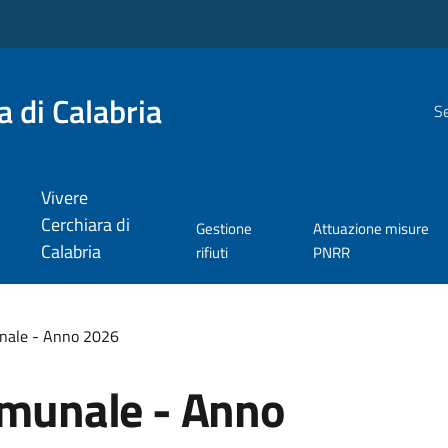
 di Calabria
Se
Vivere
Cerchiara di
Gestione
Attuazione misure
Calabria
rifiuti
PNRR
unale - Anno 2026
Comunale - Anno