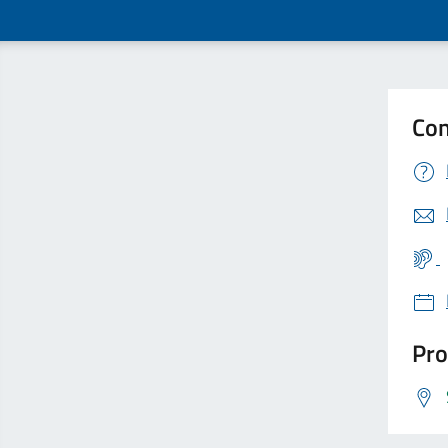
Con
Pro