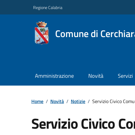
Regione Calabria
Comune di Cerchiara
Amministrazione
Novità
Servizi
Home
/
Novità
/
Notizie
/
Servizio Civico Com
Servizio Civico 