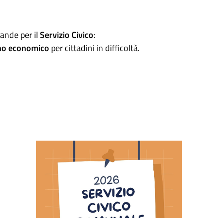
ande per il
Servizio Civico
:
no economico
per cittadini in difficoltà.