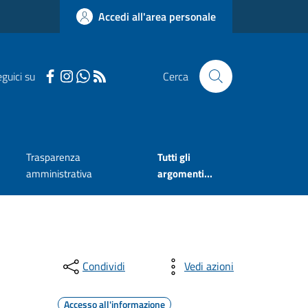
Accedi all'area personale
guici su
Cerca
Trasparenza
Tutti gli
amministrativa
argomenti...
Condividi
Vedi azioni
Accesso all'informazione