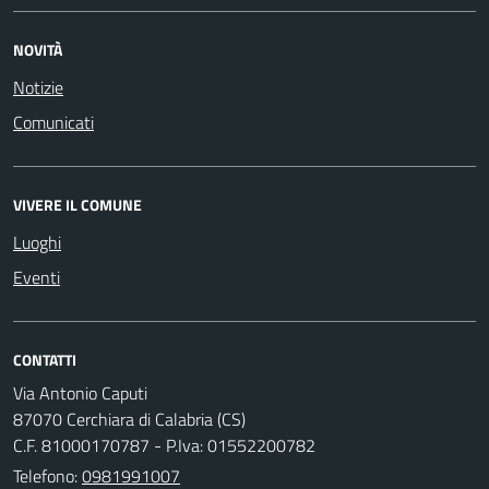
NOVITÀ
Notizie
Comunicati
VIVERE IL COMUNE
Luoghi
Eventi
CONTATTI
Via Antonio Caputi
87070 Cerchiara di Calabria (CS)
C.F. 81000170787 - P.Iva: 01552200782
Telefono:
0981991007