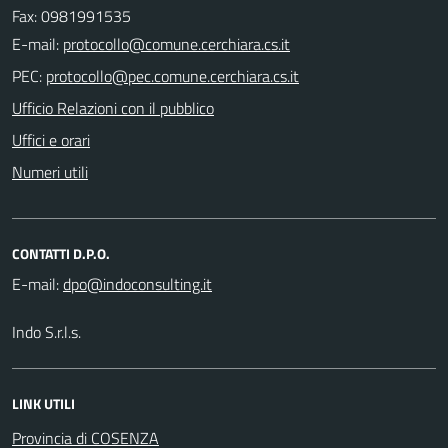
Fax: 0981991535
E-mail:
PEC:
Ufficio Relazioni con il pubblico
Uffici e orari
Numeri utili
CONTATTI D.P.O.
E-mail:
Indo S.r.l.s.
LINK UTILI
Provincia di COSENZA