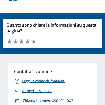
Indietro
Quanto sono chiare le informazioni su questa
pagina?
Valuta da 1 a 5 stelle la pagina
Valuta 1 stelle su 5
Valuta 2 stelle su 5
Valuta 3 stelle su 5
Valuta 4 stelle su 5
Valuta 5 stelle su 5
Contatta il comune
Leggi le domande frequenti
Richiedi assistenza
Chiama il numero 0981991007