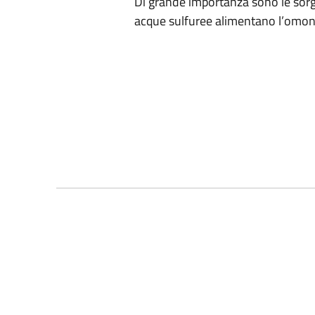
Di grande importanza sono le sorgen
acque sulfuree alimentano l’omo