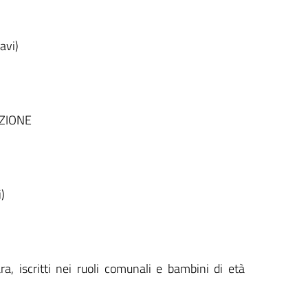
avi)
AZIONE
)
a, iscritti nei ruoli comunali e bambini di età