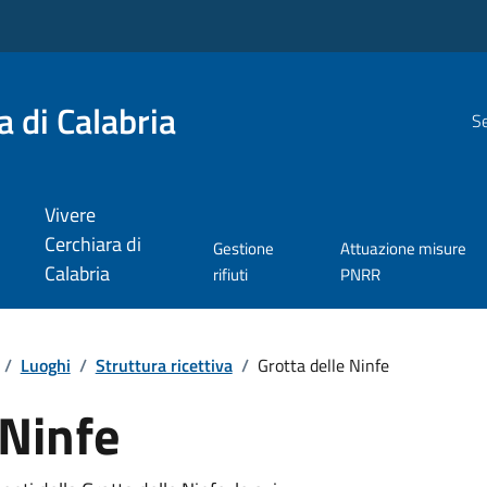
 di Calabria
Se
Vivere
Cerchiara di
Gestione
Attuazione misure
Calabria
rifiuti
PNRR
/
Luoghi
/
Struttura ricettiva
/
Grotta delle Ninfe
 Ninfe