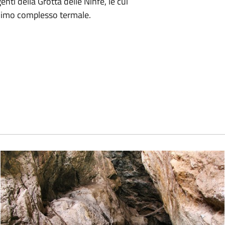
ti della Grotta delle Ninfe, le cui
nimo complesso termale.