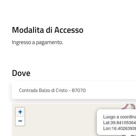
Modalita di Accesso
Ingresso a pagamento.
Dove
Contrada Balzo di Cristo - 87070
+
Luogo a coordin
−
Lat:39.8410536
Lon:16.4026393