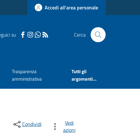
Accedi all'area personale
guici su
Cerca
Trasparenza
Tutti gli
amministrativa
argomenti...
Vedi
Condividi
azioni