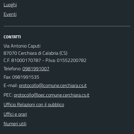
Luoghi
Eventi
CONTATTI
Via Antonio Caputi
87070 Cerchiara di Calabria (CS)
C.F. 81000170787 - P.Iva: 01552200782
Telefono:
0981991007
Fax: 0981991535
E-mail:
PEC:
Ufficio Relazioni con il pubblico
Uffici e orari
Numeri utili