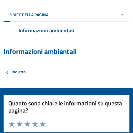
INDICE DELLA PAGINA
Informazioni ambientali
Informazioni ambientali
Indietro
Quanto sono chiare le informazioni su questa
pagina?
Valuta da 1 a 5 stelle la pagina
Valuta 1 stelle su 5
Valuta 2 stelle su 5
Valuta 3 stelle su 5
Valuta 4 stelle su 5
Valuta 5 stelle su 5