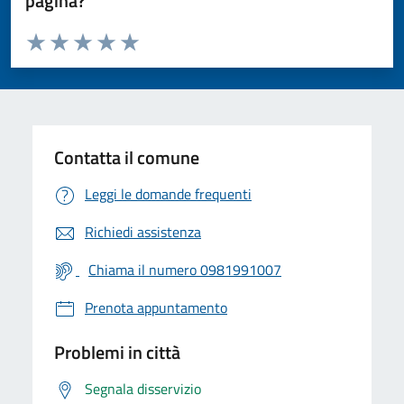
pagina?
Valuta da 1 a 5 stelle la pagina
Valuta 1 stelle su 5
Valuta 2 stelle su 5
Valuta 3 stelle su 5
Valuta 4 stelle su 5
Valuta 5 stelle su 5
Contatta il comune
Leggi le domande frequenti
Richiedi assistenza
Chiama il numero 0981991007
Prenota appuntamento
Problemi in città
Segnala disservizio