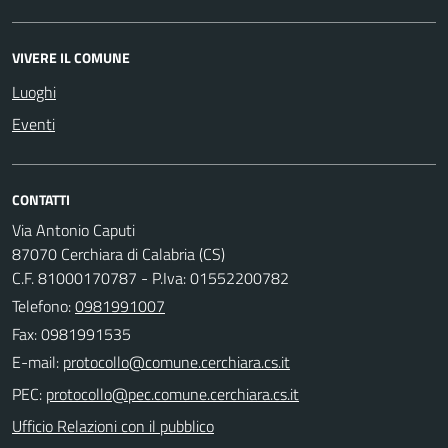
VIVERE IL COMUNE
Luoghi
Eventi
CONTATTI
Via Antonio Caputi
87070 Cerchiara di Calabria (CS)
C.F. 81000170787 - P.Iva: 01552200782
Telefono:
0981991007
Fax: 0981991535
E-mail:
PEC:
Ufficio Relazioni con il pubblico