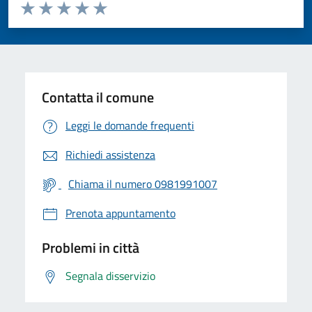
Valuta da 1 a 5 stelle la pagina
Valuta 1 stelle su 5
Valuta 2 stelle su 5
Valuta 3 stelle su 5
Valuta 4 stelle su 5
Valuta 5 stelle su 5
Contatta il comune
Leggi le domande frequenti
Richiedi assistenza
Chiama il numero 0981991007
Prenota appuntamento
Problemi in città
Segnala disservizio