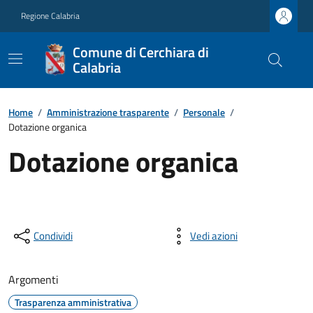
Regione Calabria
Comune di Cerchiara di
Calabria
Home
/
Amministrazione trasparente
/
Personale
/
Dotazione organica
Dotazione organica
Condividi
Vedi azioni
Argomenti
Trasparenza amministrativa