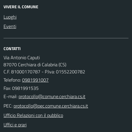
VIVERE IL COMUNE
Luoghi
Eventi
CONTATTI
Via Antonio Caputi
87070 Cerchiara di Calabria (CS)
C.F. 81000170787 - P.Iva: 01552200782
Telefono:
0981991007
Fax: 0981991535
E-mail:
PEC:
Ufficio Relazioni con il pubblico
Uffici e orari