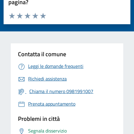
pagina?
Valuta da 1 a 5 stelle la pagina
Valuta 1 stelle su 5
Valuta 2 stelle su 5
Valuta 3 stelle su 5
Valuta 4 stelle su 5
Valuta 5 stelle su 5
Contatta il comune
Leggi le domande frequenti
Richiedi assistenza
Chiama il numero 0981991007
Prenota appuntamento
Problemi in città
Segnala disservizio