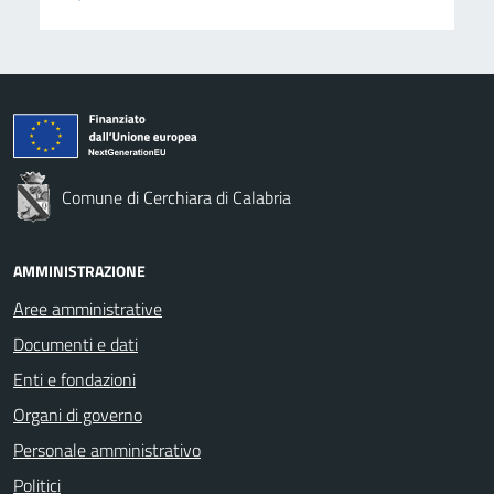
Comune di Cerchiara di Calabria
AMMINISTRAZIONE
Aree amministrative
Documenti e dati
Enti e fondazioni
Organi di governo
Personale amministrativo
Politici