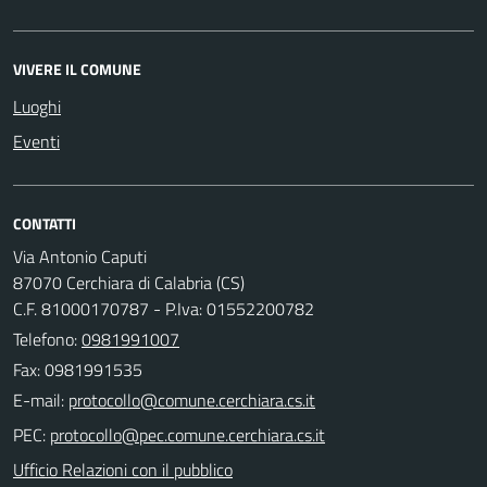
VIVERE IL COMUNE
Luoghi
Eventi
CONTATTI
Via Antonio Caputi
87070 Cerchiara di Calabria (CS)
C.F. 81000170787 - P.Iva: 01552200782
Telefono:
0981991007
Fax: 0981991535
E-mail:
PEC:
Ufficio Relazioni con il pubblico