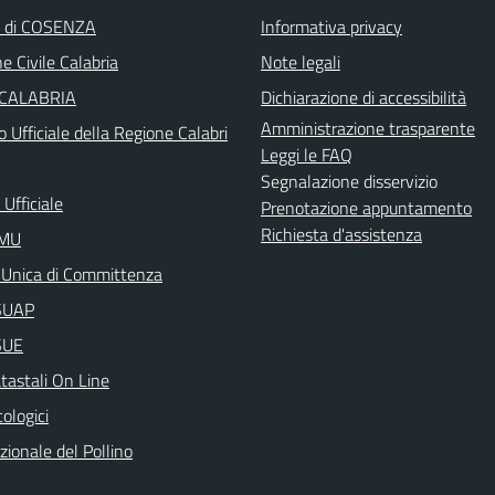
a di COSENZA
Informativa privacy
e Civile Calabria
Note legali
 CALABRIA
Dichiarazione di accessibilità
Amministrazione trasparente
o Ufficiale della Regione Calabri
Leggi le FAQ
Segnalazione disservizio
Ufficiale
Prenotazione appuntamento
Richiesta d'assistenza
IMU
 Unica di Committenza
aSUAP
SUE
tastali On Line
cologici
ionale del Pollino