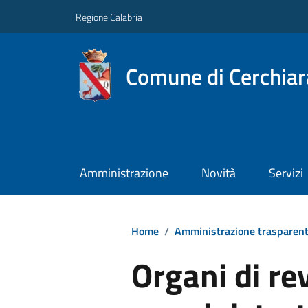
Regione Calabria
Comune di Cerchiara
Amministrazione
Novità
Servizi
Home
/
Amministrazione trasparen
Organi di re