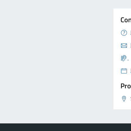
Con
Pro