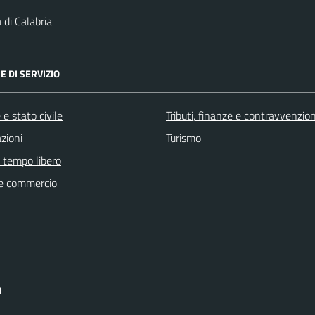
 di Calabria
E DI SERVIZIO
e stato civile
Tributi, finanze e contravvenzion
zioni
Turismo
e tempo libero
e commercio
I