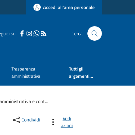
Accedi all'area personale
guici su
Cerca
Trasparenza
Tutti gli
amministrativa
argomenti...
amministrativa e cont...
Vedi
Condividi
azioni