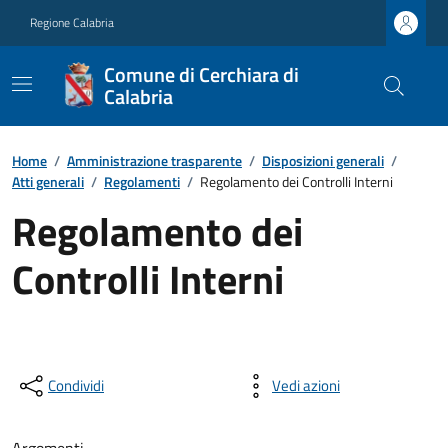
Regione Calabria
Comune di Cerchiara di
Calabria
Home
/
Amministrazione trasparente
/
Disposizioni generali
/
Atti generali
/
Regolamenti
/
Regolamento dei Controlli Interni
Regolamento dei
Controlli Interni
Condividi
Vedi azioni