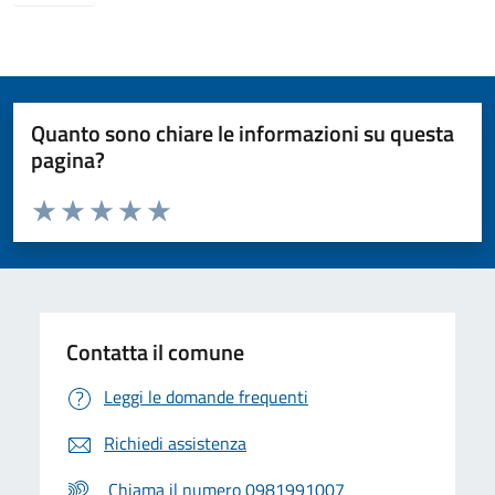
Quanto sono chiare le informazioni su questa
pagina?
Valuta da 1 a 5 stelle la pagina
Valuta 1 stelle su 5
Valuta 2 stelle su 5
Valuta 3 stelle su 5
Valuta 4 stelle su 5
Valuta 5 stelle su 5
Contatta il comune
Leggi le domande frequenti
Richiedi assistenza
Chiama il numero 0981991007