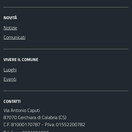
NOVITÀ
Notizie
Comunicati
VIVERE IL COMUNE
Luoghi
Eventi
CONTATTI
Via Antonio Caputi
87070 Cerchiara di Calabria (CS)
C.F. 81000170787 - P.Iva: 01552200782