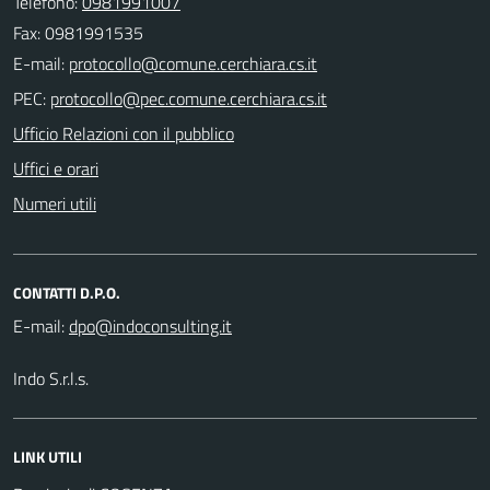
Telefono:
0981991007
Fax: 0981991535
E-mail:
PEC:
Ufficio Relazioni con il pubblico
Uffici e orari
Numeri utili
CONTATTI D.P.O.
E-mail:
Indo S.r.l.s.
LINK UTILI