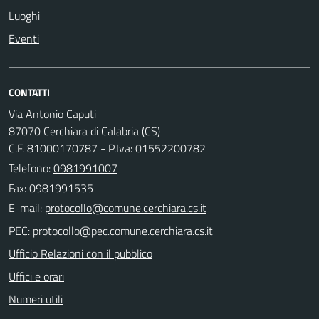
Luoghi
Eventi
CONTATTI
Via Antonio Caputi
87070 Cerchiara di Calabria (CS)
C.F. 81000170787 - P.Iva: 01552200782
Telefono:
0981991007
Fax: 0981991535
E-mail:
PEC:
Ufficio Relazioni con il pubblico
Uffici e orari
Numeri utili