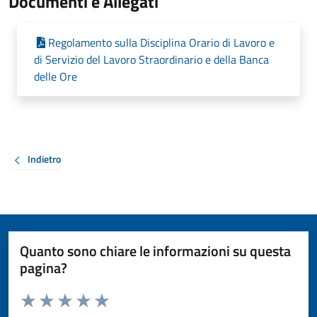
Documenti e Allegati
Regolamento sulla Disciplina Orario di Lavoro e
di Servizio del Lavoro Straordinario e della Banca
delle Ore
Indietro
Quanto sono chiare le informazioni su questa
pagina?
Valuta da 1 a 5 stelle la pagina
Valuta 1 stelle su 5
Valuta 2 stelle su 5
Valuta 3 stelle su 5
Valuta 4 stelle su 5
Valuta 5 stelle su 5