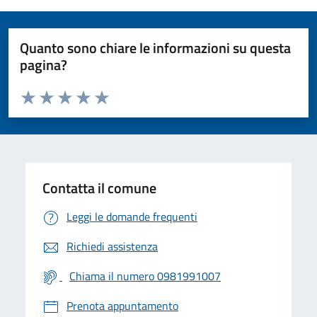
Quanto sono chiare le informazioni su questa
pagina?
Valuta da 1 a 5 stelle la pagina
Valuta 1 stelle su 5
Valuta 2 stelle su 5
Valuta 3 stelle su 5
Valuta 4 stelle su 5
Valuta 5 stelle su 5
Contatta il comune
Leggi le domande frequenti
Richiedi assistenza
Chiama il numero 0981991007
Prenota appuntamento