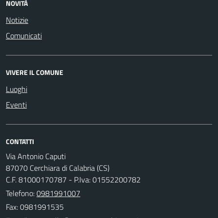
NOVITÀ
Notizie
Comunicati
VIVERE IL COMUNE
Luoghi
Eventi
CONTATTI
Via Antonio Caputi
87070 Cerchiara di Calabria (CS)
C.F. 81000170787 - P.Iva: 01552200782
Telefono:
0981991007
Fax: 0981991535