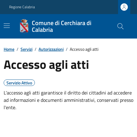
Regione Calabria
Comune di Cerchiara di
Calabria
Home
/
Servizi
/
Autorizzazioni
/
Accesso agli atti
Accesso agli atti
Servizio Attivo
L'accesso agli atti garantisce il diritto dei cittadini ad accedere
ad informazioni e documenti amministrativi, conservati presso
l'ente.