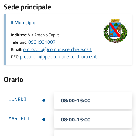
Sede principale
Il Municipio
Indirizzo:
Via Antonio Caputi
0981991007
Telefono:
protocollo@comune.cerchiara.cs.it
Email:
protocollo@pec.comune.cerchiara.cs.it
PEC:
Orario
LUNEDÌ
08:00-13:00
MARTEDÌ
08:00-13:00