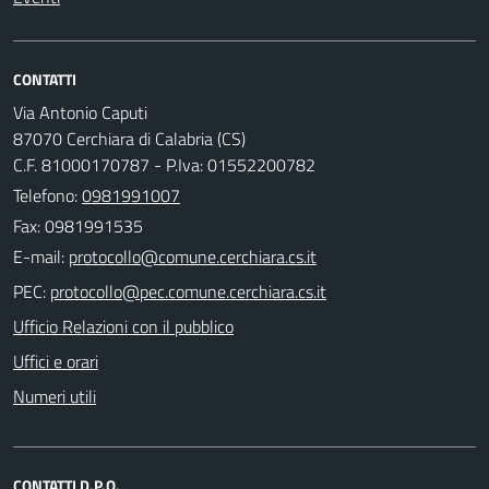
CONTATTI
Via Antonio Caputi
87070 Cerchiara di Calabria (CS)
C.F. 81000170787 - P.Iva: 01552200782
Telefono:
0981991007
Fax: 0981991535
E-mail:
PEC:
Ufficio Relazioni con il pubblico
Uffici e orari
Numeri utili
CONTATTI D.P.O.