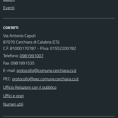
Eventi
CONTATTI
Via Antonio Caputi
87070 Cerchiara di Calabria (CS)
C.F. 81000170787 - P.Iva: 01552200782
Telefono:
0981991007
Fax: 0981991535
E-mail:
PEC:
Ufficio Relazioni con il pubblico
Uffici e orari
Numeri utili