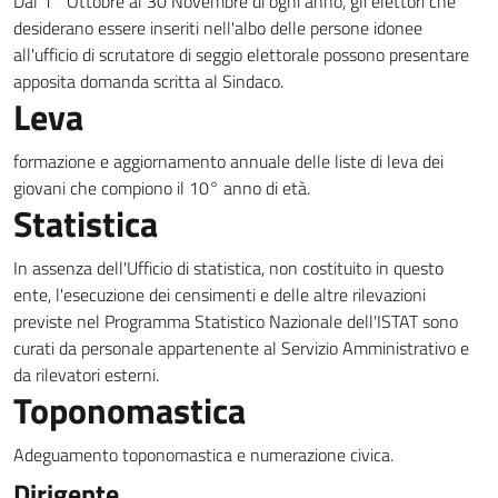
Dal 1° Ottobre al 30 Novembre di ogni anno, gli elettori che
desiderano essere inseriti nell'albo delle persone idonee
all'ufficio di scrutatore di seggio elettorale possono presentare
apposita domanda scritta al Sindaco.
Leva
formazione e aggiornamento annuale delle liste di leva dei
giovani che compiono il 10° anno di età.
Statistica
In assenza dell'Ufficio di statistica, non costituito in questo
ente, l'esecuzione dei censimenti e delle altre rilevazioni
previste nel Programma Statistico Nazionale dell'ISTAT sono
curati da personale appartenente al Servizio Amministrativo e
da rilevatori esterni.
Toponomastica
Adeguamento toponomastica e numerazione civica.
Dirigente