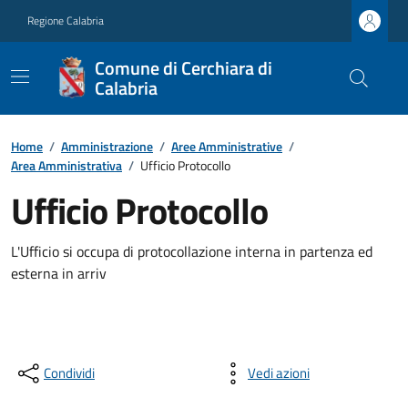
Regione Calabria
Comune di Cerchiara di
Calabria
Home
/
Amministrazione
/
Aree Amministrative
/
Area Amministrativa
/
Ufficio Protocollo
Ufficio Protocollo
L'Ufficio si occupa di protocollazione interna in partenza ed
esterna in arriv
Condividi
Vedi azioni