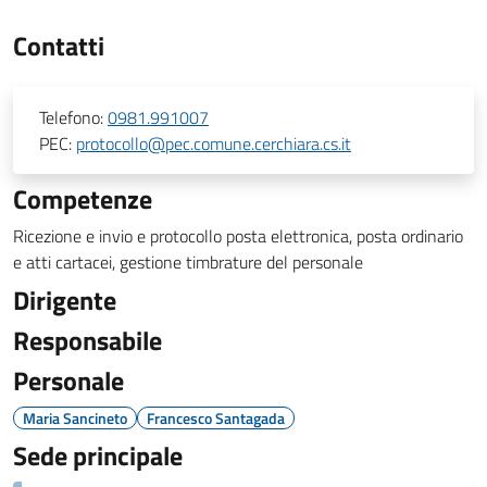
Contatti
Telefono:
0981.991007
PEC:
protocollo@pec.comune.cerchiara.cs.it
Competenze
Ricezione e invio e protocollo posta elettronica, posta ordinario
e atti cartacei, gestione timbrature del personale
Dirigente
Responsabile
Personale
Maria Sancineto
Francesco Santagada
Sede principale