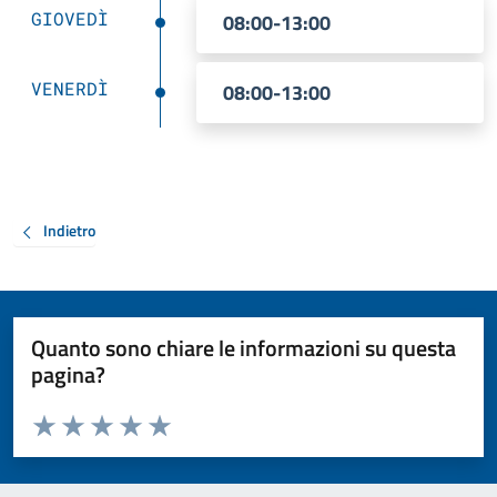
GIOVEDÌ
08:00-13:00
VENERDÌ
08:00-13:00
Indietro
Quanto sono chiare le informazioni su questa
pagina?
Valuta da 1 a 5 stelle la pagina
Valuta 1 stelle su 5
Valuta 2 stelle su 5
Valuta 3 stelle su 5
Valuta 4 stelle su 5
Valuta 5 stelle su 5