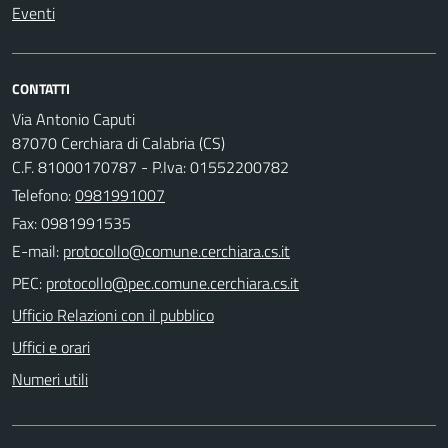
Eventi
CONTATTI
Via Antonio Caputi
87070 Cerchiara di Calabria (CS)
C.F. 81000170787 - P.Iva: 01552200782
Telefono:
0981991007
Fax: 0981991535
E-mail:
PEC:
Ufficio Relazioni con il pubblico
Uffici e orari
Numeri utili