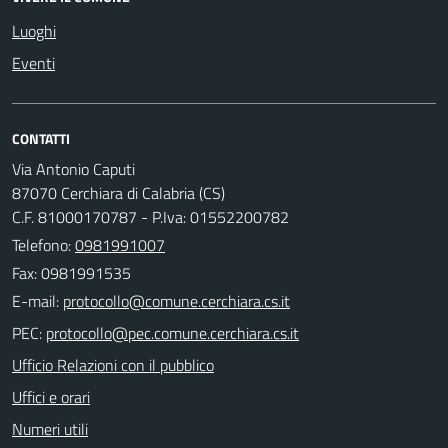
Luoghi
Eventi
CONTATTI
Via Antonio Caputi
87070 Cerchiara di Calabria (CS)
C.F. 81000170787 - P.Iva: 01552200782
Telefono:
0981991007
Fax: 0981991535
E-mail:
PEC:
Ufficio Relazioni con il pubblico
Uffici e orari
Numeri utili