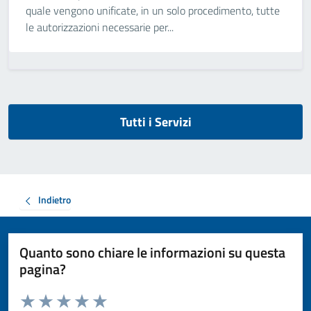
quale vengono unificate, in un solo procedimento, tutte
le autorizzazioni necessarie per...
Tutti i Servizi
Indietro
Quanto sono chiare le informazioni su questa
pagina?
Valuta da 1 a 5 stelle la pagina