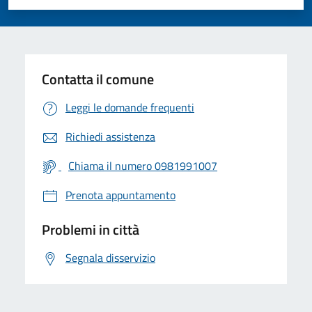
Valuta 1 stelle su 5
Valuta 2 stelle su 5
Valuta 3 stelle su 5
Valuta 4 stelle su 5
Valuta 5 stelle su 5
Contatta il comune
Leggi le domande frequenti
Richiedi assistenza
Chiama il numero 0981991007
Prenota appuntamento
Problemi in città
Segnala disservizio