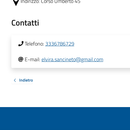
Indirizzo:
Corso Umberto 45
Contatti
Telefono:
3336786729
E-mail:
elvira.sancineto@gmail.com
Indietro