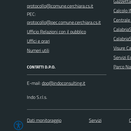
Gazzetta 
Calcolo 
PEC:
Centrale
Calabri
Ufficio Relazioni con il pubblico
Calabria
Uffici e orari
Visure Ca
Numeri utili
Servizi E
Parco Naz
CONTATTI D.P.O.
E-mail:
Indo S.r.l.s.
Dati monitoraggio
Servizi
C