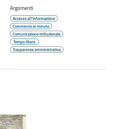
Argomenti
Accesso all'informazione
Commercio al minuto
Comunicazione istituzionale
Tempo libero
Trasparenza amministrativa