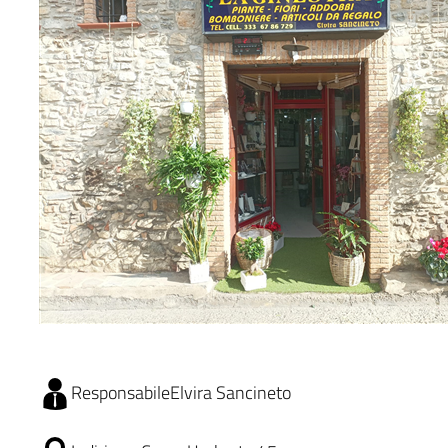
Responsabile
Elvira Sancineto