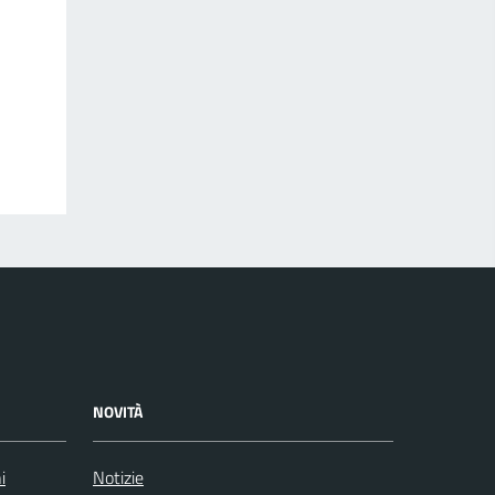
NOVITÀ
i
Notizie