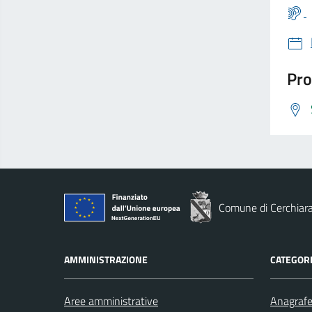
Pro
Comune di Cerchiara
AMMINISTRAZIONE
CATEGORI
Aree amministrative
Anagrafe 