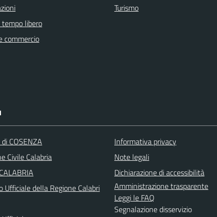
zioni
Turismo
e tempo libero
e commercio
I
a di COSENZA
Informativa privacy
e Civile Calabria
Note legali
 CALABRIA
Dichiarazione di accessibilità
Amministrazione trasparente
o Ufficiale della Regione Calabri
Leggi le FAQ
Segnalazione disservizio