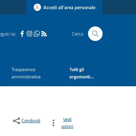
Accedi all'area personale
guici su
Cerca
Trasparenza
Tutti gli
amministrativa
argomenti...
Vedi
Condividi
azioni