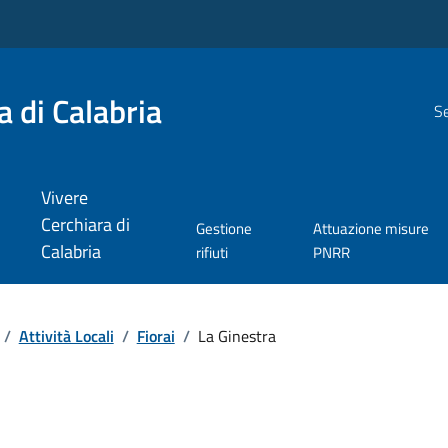
 di Calabria
Se
Vivere
Cerchiara di
Gestione
Attuazione misure
Calabria
rifiuti
PNRR
/
Attività Locali
/
Fiorai
/
La Ginestra