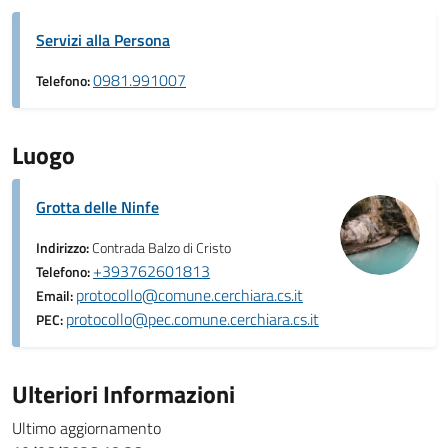
Servizi alla Persona
0981.991007
Telefono:
Luogo
Grotta delle Ninfe
Indirizzo:
Contrada Balzo di Cristo
+393762601813
Telefono:
protocollo@comune.cerchiara.cs.it
Email:
protocollo@pec.comune.cerchiara.cs.it
PEC:
Ulteriori Informazioni
Ultimo aggiornamento