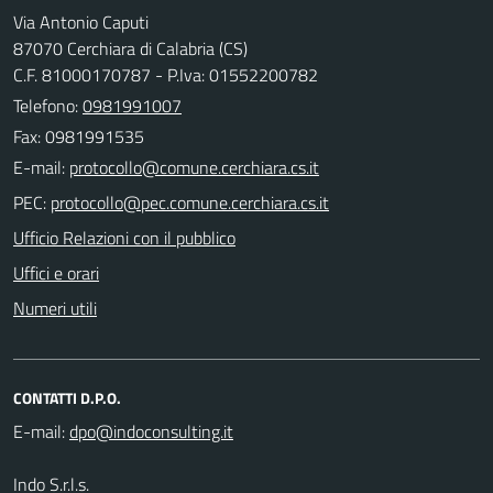
Via Antonio Caputi
87070 Cerchiara di Calabria (CS)
C.F. 81000170787 - P.Iva: 01552200782
Telefono:
0981991007
Fax: 0981991535
E-mail:
PEC:
Ufficio Relazioni con il pubblico
Uffici e orari
Numeri utili
CONTATTI D.P.O.
E-mail:
Indo S.r.l.s.