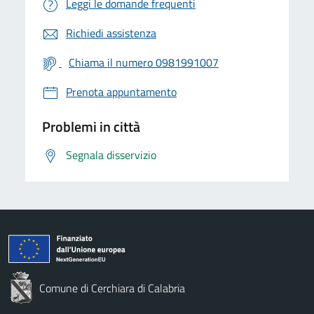
Leggi le domande frequenti
Richiedi assistenza
Chiama il numero 0981991007
Prenota appuntamento
Problemi in città
Segnala disservizio
Comune di Cerchiara di Calabria