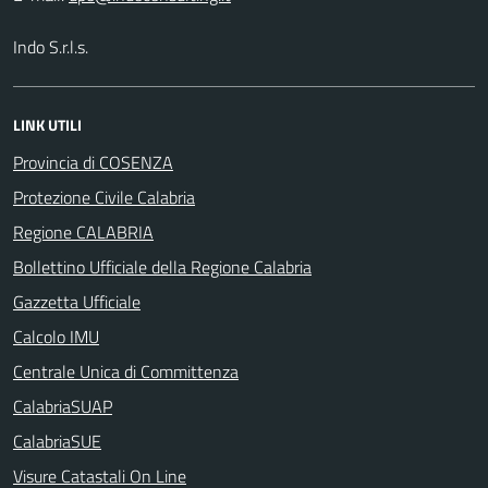
Indo S.r.l.s.
LINK UTILI
Provincia di COSENZA
Protezione Civile Calabria
Regione CALABRIA
Bollettino Ufficiale della Regione Calabria
Gazzetta Ufficiale
Calcolo IMU
Centrale Unica di Committenza
CalabriaSUAP
CalabriaSUE
Visure Catastali On Line