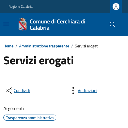
Regione Calabria
Comune di Cerchiara di
Calabria
Home
/
Amministrazione trasparente
/
Servizi erogati
Servizi erogati
Condividi
Vedi azioni
Argomenti
Trasparenza amministrativa