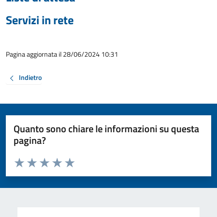
Servizi in rete
Pagina aggiornata il 28/06/2024 10:31
Indietro
Quanto sono chiare le informazioni su questa
pagina?
Valuta da 1 a 5 stelle la pagina
Valuta 1 stelle su 5
Valuta 2 stelle su 5
Valuta 3 stelle su 5
Valuta 4 stelle su 5
Valuta 5 stelle su 5