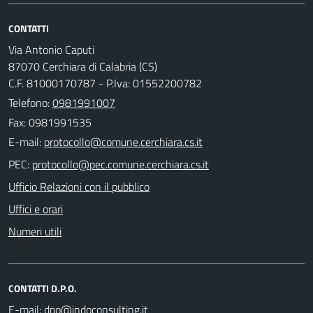
CONTATTI
Via Antonio Caputi
87070 Cerchiara di Calabria (CS)
C.F. 81000170787 - P.Iva: 01552200782
Telefono:
0981991007
Fax: 0981991535
E-mail:
PEC:
Ufficio Relazioni con il pubblico
Uffici e orari
Numeri utili
CONTATTI D.P.O.
E-mail: