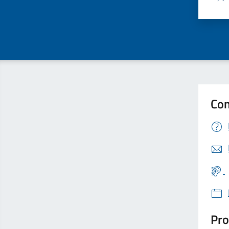
Valu
Con
Pro