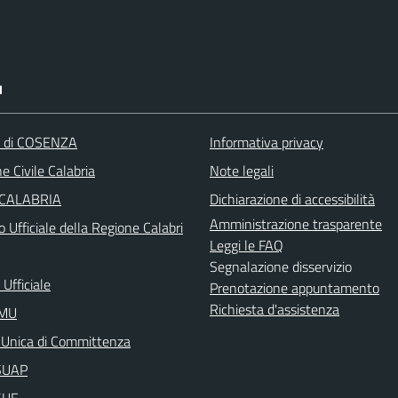
I
a di COSENZA
Informativa privacy
e Civile Calabria
Note legali
 CALABRIA
Dichiarazione di accessibilità
Amministrazione trasparente
o Ufficiale della Regione Calabri
Leggi le FAQ
Segnalazione disservizio
Ufficiale
Prenotazione appuntamento
Richiesta d'assistenza
IMU
 Unica di Committenza
aSUAP