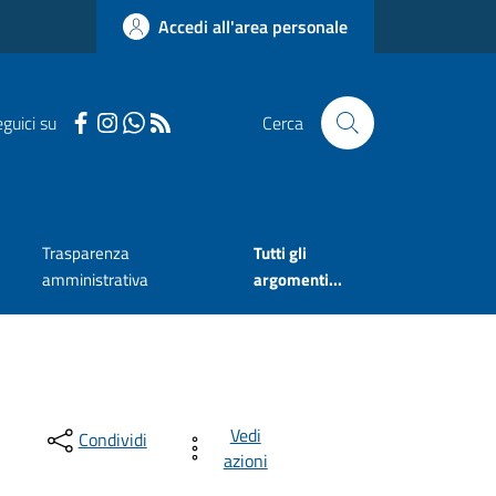
Accedi all'area personale
guici su
Cerca
Trasparenza
Tutti gli
amministrativa
argomenti...
Vedi
Condividi
azioni