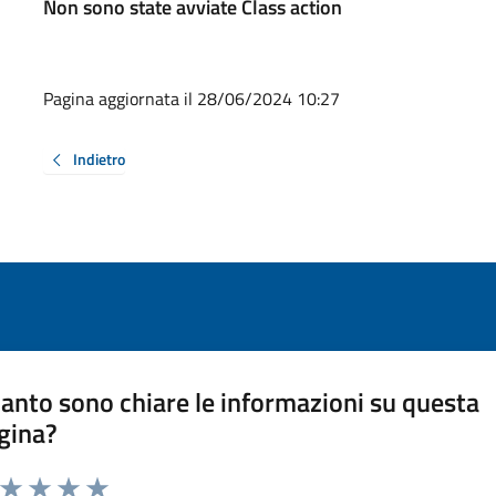
Non sono state avviate Class action
Pagina aggiornata il 28/06/2024 10:27
Indietro
anto sono chiare le informazioni su questa
gina?
a da 1 a 5 stelle la pagina